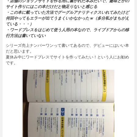
・店舗のショップサイトを作る用に書かれた本みたいで、趣味とかの
サイト作りにはこの本だけだと物足りないと感じる
・この本に載っていた方法でグーグルアナリティクスいれてみたけど
何回やってもエラーが出てうまくいかなかったｗ（多分私がまちがえ
ている・・・）
・ワードプレスをはじめて使う人用の本なので、ライブドアからの移
行方法は書いていない
シリーズ売上ナンバーワンって書いてあるので、デビューにはいい本
だと思います。
夏休み中にワードプレスでサイトを作ってみたい！という人にお勧め
です。