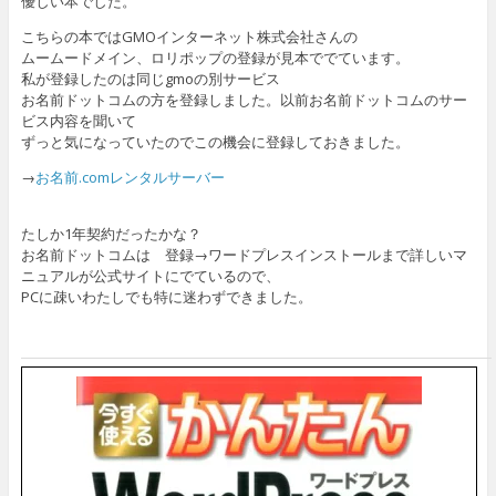
優しい本でした。
こちらの本ではGMOインターネット株式会社さんの
ムームードメイン、ロリポップの登録が見本ででています。
私が登録したのは同じgmoの別サービス
お名前ドットコムの方を登録しました。以前お名前ドットコムのサー
ビス内容を聞いて
ずっと気になっていたのでこの機会に登録しておきました。
→
お名前.comレンタルサーバー
たしか1年契約だったかな？
お名前ドットコムは 登録→ワードプレスインストールまで詳しいマ
ニュアルが公式サイトにでているので、
PCに疎いわたしでも特に迷わずできました。