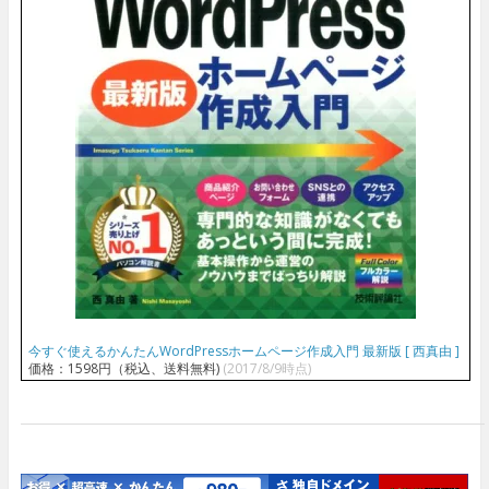
今すぐ使えるかんたんWordPressホームページ作成入門 最新版 [ 西真由 ]
価格：1598円（税込、送料無料)
(2017/8/9時点)