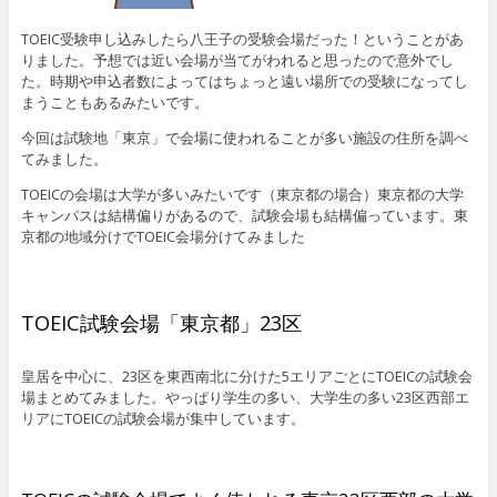
TOEIC受験申し込みしたら八王子の受験会場だった！ということがあ
りました。予想では近い会場が当てがわれると思ったので意外でし
た。時期や申込者数によってはちょっと遠い場所での受験になってし
まうこともあるみたいです。
今回は試験地「東京」で会場に使われることが多い施設の住所を調べ
てみました。
TOEICの会場は大学が多いみたいです（東京都の場合）東京都の大学
キャンパスは結構偏りがあるので、試験会場も結構偏っています。東
京都の地域分けでTOEIC会場分けてみました
TOEIC試験会場「東京都」23区
皇居を中心に、23区を東西南北に分けた5エリアごとにTOEICの試験会
場まとめてみました。やっぱり学生の多い、大学生の多い23区西部エ
リアにTOEICの試験会場が集中しています。