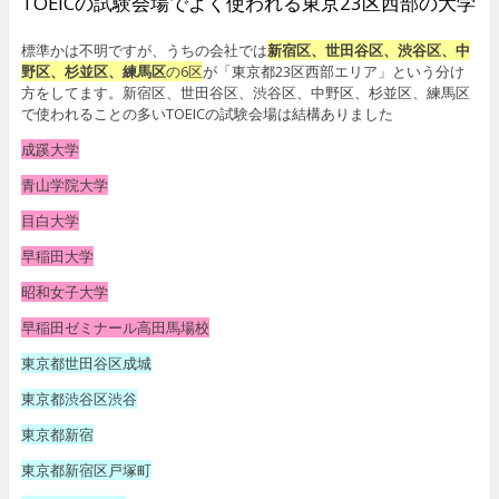
TOEICの試験会場でよく使われる東京23区西部の大学
標準かは不明ですが、うちの会社では
新宿区、世田谷区、渋谷区、中
野区、杉並区、練馬区
の6区
が「東京都23区西部エリア」という分け
方をしてます。新宿区、世田谷区、渋谷区、中野区、杉並区、練馬区
で使われることの多いTOEICの試験会場は結構ありました
成蹊大学
青山学院大学
目白大学
早稲田大学
昭和女子大学
早稲田ゼミナール高田馬場校
東京都世田谷区成城
東京都渋谷区渋谷
東京都新宿
東京都新宿区戸塚町