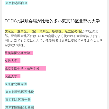
東京都港区白金
TOEICの試験会場が比較的多い東京23区北部の大学
文京区、豊島区、北区、荒川区、板橋区、足立区の6区
が23区の北
部。豊島区や北区にはTOEICの会場でよく使われる大学があります。
同じ北部でも足立に住んでいる受験者は近所に受験できるような大学
が少ない模様。
星美学園短期大学
立教大学
成立学園中学・高等学校
大正大学
東京都北区赤羽
東京都豊島区西池袋
東京都北区東十条
東京都豊島区西巣鴨