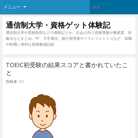
メニュー
通信制大学・資格ゲット体験記
通信制大学や資格取得などの体験記とか。社会人向け資格情報や難易度、攻
略法などまとめ。FP、大学通信、旅行管理者やイラレフォトショなど、就職
や転職に便利な資格勉強記録
TOEIC初受験の結果スコアと書かれていたこ
と
投稿者:
KEI