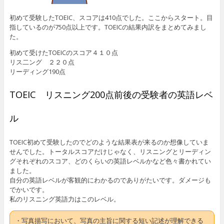
初めて受験したTOEIC、スコアは410点でした。ここからスタート。目
指しているのが750点以上です。TOEICの結果内訳をまとめてみまし
た。
初めて受けたTOEICのスコア４１０点
リス二ング ２２０点
リーディング190点
TOEIC リスニング200点前後の受験者の英語レベ
ル
TOEIC初めて受験したのでどのような結果表が来るのか想像していま
せんでした。トータルスコアだけじゃなく、リスニングとリーディン
グそれぞれのスコア、どのくらいの英語レベルかなど色々書かれてい
ました。
自分の英語レベルが客観的にわかるのでありがたいです。ダメージも
でかいです。
私のリスニング英語力はこのレベル。
・写真描写において、写真の主旨に関する短い記述が理解できる