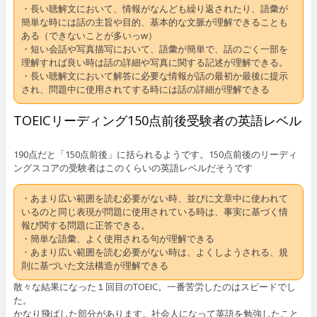
・長い聴解文において、情報がなんども繰り返されたり、語彙が
簡単な時には話の主旨や目的、基本的な文脈が理解できることも
ある（できないことが多いっw）
・短い会話や写真描写において、語彙が簡単で、話のごく一部を
理解すれば良い時は話の詳細や写真に関する記述が理解できる。
・長い聴解文において解答に必要な情報が話の最初か最後に提示
され、問題中に使用されてする時には話の詳細が理解できる
TOEICリーディング150点前後受験者の英語レベル
190点だと「150点前後」に括られるようです。150点前後のリーディ
ングスコアの受験者はこのくらいの英語レベルだそうです
・あまり広い範囲を読む必要がない時、並びに文章中に使われて
いるのと同じ表現が問題に使用されている時は、事実に基づく情
報び関する問題に正答できる。
・簡単な語彙、よく使用される句が理解できる
・あまり広い範囲を読む必要がない時は、よくしようされる、規
則に基づいた文法構造が理解できる
散々な結果になった１回目のTOEIC。一番苦労したのはスピードでし
た。
かなり飛ばした部分があります。社会人になって英語を勉強したこと