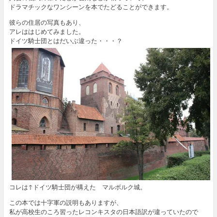
ドラマチックなワンシーンを本でたどることができます。
彼らの住居の写真もあり、
アレははじめてみました。
ドイツ騎士団とはだいぶ違った・・・？
コレは↑ドイツ騎士団が構えた マルボルク城。
この本では十字軍の説明もありますが、
私が高校生のころ習ったレコンキスタの日本語訳が違っていたので