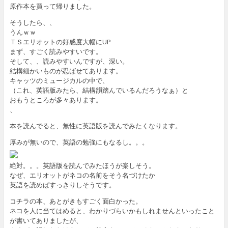
原作本を買って帰りました。
そうしたら、、
うんｗｗ
ＴＳエリオットの好感度大幅にUP
まず、すごく読みやすいです。
そして、、読みやすいんですが、深い。
結構細かいものが忍ばせてあります。
キャッツのミュージカルの中で、
（これ、英語版みたら、結構韻踏んでいるんだろうなぁ）と
おもうところが多々あります。
、
本を読んでると、無性に英語版を読んでみたくなります。
厚みが無いので、英語の勉強にもなるし。。。
絶対。。。英語版を読んでみたほうが楽しそう。
なぜ、エリオットがネコの名前をそう名づけたか
英語を読めばすっきりしそうです。
コチラの本、あとがきもすごく面白かった。
ネコを人に当てはめると、わかりづらいかもしれませんといったこと
が書いてありましたが、