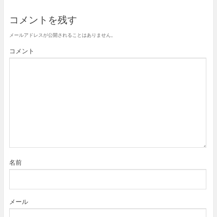
ま
す
)
コメントを残す
メールアドレスが公開されることはありません。
コメント
名前
メール