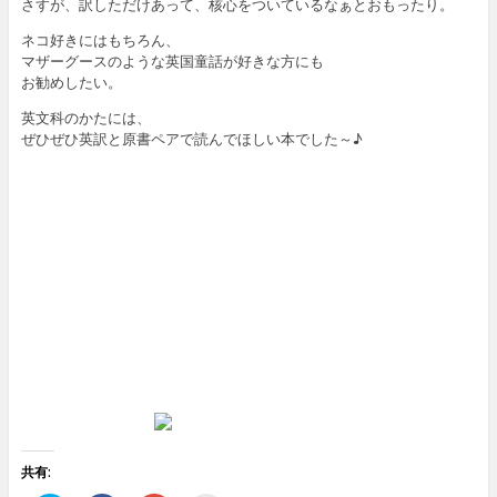
さすが、訳しただけあって、核心をついているなぁとおもったり。
ネコ好きにはもちろん、
マザーグースのような英国童話が好きな方にも
お勧めしたい。
英文科のかたには、
ぜひぜひ英訳と原書ペアで読んでほしい本でした～♪
共有: