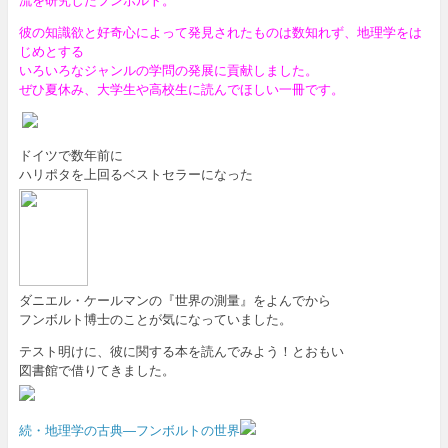
彼の知識欲と好奇心によって発見されたものは数知れず、地理学をは
じめとする
いろいろなジャンルの学問の発展に貢献しました。
ぜひ夏休み、大学生や高校生に読んでほしい一冊です。
ドイツで数年前に
ハリポタを上回るベストセラーになった
ダニエル・ケールマンの『世界の測量』をよんでから
フンボルト博士のことが気になっていました。
テスト明けに、彼に関する本を読んでみよう！とおもい
図書館で借りてきました。
続・地理学の古典―フンボルトの世界