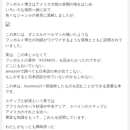
フンボルト博士はアメリカ大陸の未開の地をはじめ
いろいろな場所へ旅に出て、
色々なジャンルの発見に貢献しましたが、
この本には、ダニエルケールマンが描いたような
フンボルト博士の功績がワクワクするような冒険とともに説明されて
いました。
実は、この本じゃなくて
フンボルトの著作「KOSMOS」を読みたかったのですが、
どこにもおいていない。
amazonで調べても日本語の本が出てこない。
もしかすると日本語訳が出ていないのかもしれない。
この本は、kosmosの一部抜粋したものを読むことができる貴重な本
です。
ステップと砂漠という章では
アフリカのサハラ砂漠や中央アジア、スペインのステップと
アメリカのそれとを比べ、
豊富な知識をもって、これらを説明しています。
わたしがもっとも興味持った